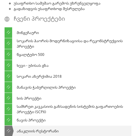
უსაფრთხო სამუშაო გარემოს უზრუნველყოფა
გადაზიდვის უსაფრთხოდ შესრულება
ᲩᲕᲔᲜᲘ ᲞᲠᲝᲔᲥᲢᲔᲑᲘ
მინგეჩაური
სოკარის ჰაორის მოდერნიზაციისა და რეკონსტრუქციის
პროექტი
წყალტუბო 500
ხევი - უბისას გზა
სოკარი აზერქიმია 2018
მანავის ჭაბურღილის პროექტი
ხის პროექტი
სამხრეთ კავკასიის გაზსადენის სისტემის გაფართოების
პროექტი (SCPX)
ნავის პროექტი
ანაკლიის რესტორანი