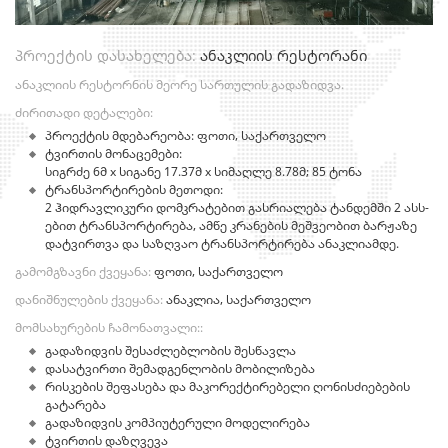
პროექტის დასახელება:
ანაკლიის რესტორანი
ანაკლიის რესტორნის მეორე სართულის გადაზიდვა.
ძირითადი დეტალები:
პროექტის მდებარეობა: ფოთი, საქართველო
ტვირთის მონაცემები:
სიგრძე 6მ x სიგანე 17.37მ x სიმაღლე 8.78მ; 85 ტონა
ტრანსპორტირების მეთოდი:
2 ჰიდრავლიკური დომკრატებით გასრიალება ტანდემში 2 ასს-
ებით ტრანსპორტირება, ამწე კრანების მეშვეობით ბარჟაზე
დატვირთვა და საზღვაო ტრანსპორტირება ანაკლიამდე.
გამომგზავნი ქვეყანა:
ფოთი, საქართველო
დანიშნულების ქვეყანა:
ანაკლია, საქართველო
მომსახურების ჩამონათვალი::
გადაზიდვის შესაძლებლობის შესწავლა
დასატვირთი შემადგენლობის მობილიზება
რისკების შეფასება და მაკორექტირებელი ღონისძიებების
გატარება
გადაზიდვის კომპიუტერული მოდელირება
ტვირთის დაზღვევა