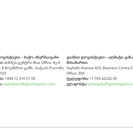
ოჯისტიკსი - ბაქო, აზერბაიჯანი
გიანთი ლოჯისტიკსი
– ალმატი, ყაზ
ი:
ბიზნეს ცენტრი Blue Office, მე-6
მისამართი:
 8 ნოემბრის გამზ., ხატაის რაიონი,
Seyfullin Avenue 420, Business Centre 
1025
Office: 304
ნი
: +994 12 310 51 50
ტელეფონი:
+7 705 42242 45
ა:
operations@giantilogistics.com
ელ.ფოსტა:
gmurgulia@giantilogistics