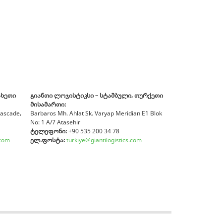
ახეთი
გიანთი ლოჯისტიკსი
– სტამბული, თურქეთი
მისამართი:
Cascade,
Barbaros Mh. Ahlat Sk. Varyap Meridian E1 Blok
No: 1 A/7 Atasehir
ტელეფონი:
+90 535 200 34 78
.com
ელ.ფოსტა:
turkiye@giantilogistics.com