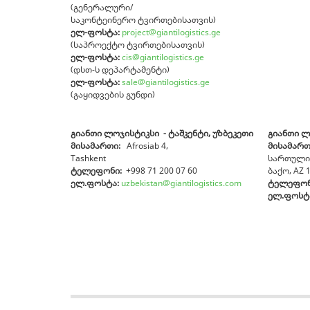
(გენერალური/
საკონტეინერო ტვირთებისათვის)
ელ-ფოსტა:
project@
giantilogistics.ge
(საპროექტო ტვირთებისათვის)
ელ-ფოსტა
:
cis@giantilogistics.ge
(დსთ-ს დეპარტამენტი)
ელ-ფოსტა:
sale@giantilogistics.ge
(გაყიდვების გუნდი)
გიანთი ლოჯისტიკსი - ტაშკენტი, უზბეკეთი
გიანთი ლ
მისამართი:
Afrosiab 4,
მისამართ
Tashkent
სართული,
ტელეფონი
:
+998 71 200 07 60
ბაქო, AZ 
ელ.ფოსტა:
uzbekistan@giantilogistics.com
ტელეფო
ელ.ფოსტ