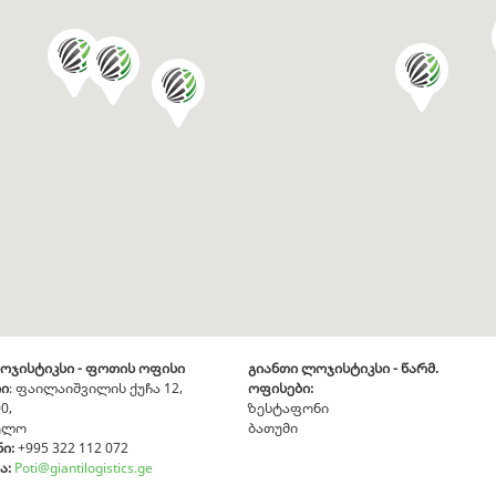
ოჯისტიკსი - ფოთის ოფისი
გიანთი ლოჯისტიკსი - წარმ.
თი
: ფაილაიშვილის ქუჩა 12,
ოფისები:
0,
ზესტაფონი
ელო
ბათუმი
ი:
+995 322 112 072
ა:
Poti@giantilogistics.ge