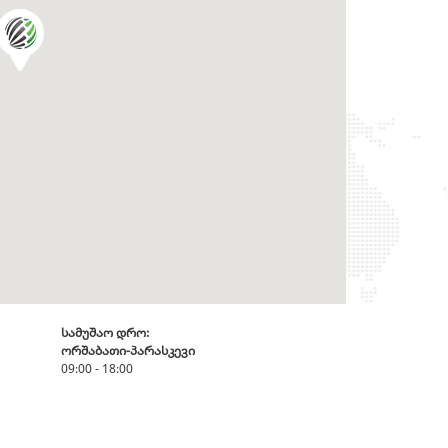
სამუშაო დრო:
ორშაბათი-პარასკევი
09:00 - 18:00