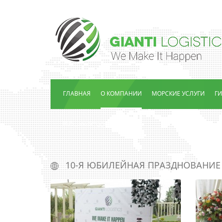
ГЛАВНАЯ
О КОМПАНИИ
МОРСКИЕ УСЛУГИ
Г
RUS_ᲡᲘᲐᲮᲚᲔᲔᲑᲘ
10-Я ЮБИЛЕЙНАЯ ПРАЗДНОВАНИЕ