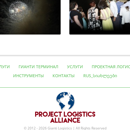
ЛУГИ
ГИАНТИ ТЕРМИНАЛ
УСЛУГИ
ПРОЕКТНАЯ ЛОГИ
ИНСТРУМЕНТЫ
КОНТАКТЫ
RUS_ᲡᲘᲐᲮᲚᲔᲔᲑᲘ
© 2012 - 2026 Gianti Logistics | All Rights Reserved