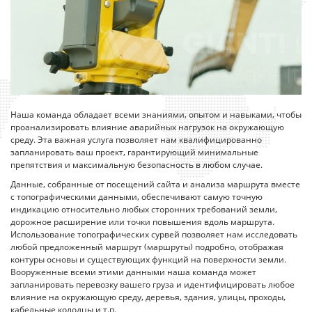
Наша команда обладает всеми знаниями, опытом и навыками, чтобы
проанализировать влияние аварийных нагрузок на окружающую
среду. Эта важная услуга позволяет нам квалифицированно
запланировать ваш проект, гарантирующий минимальные
препятствия и максимальную безопасность в любом случае.
Данные, собранные от посещений сайта и анализа маршрута вместе
с топографическими данными, обеспечивают самую точную
индикацию относительно любых сторонних требований земли,
дорожное расширение или точки повышения вдоль маршрута.
Использование топографических сурвей позволяет нам исследовать
любой предложенный маршрут (маршруты) подробно, отображая
контуры основы и существующих функций на поверхности земли.
Вооруженные всеми этими данными наша команда может
запланировать перевозку вашего груза и идентифицировать любое
влияние на окружающую среду, деревья, здания, улицы, проходы,
кабельные колодцы и т.п.