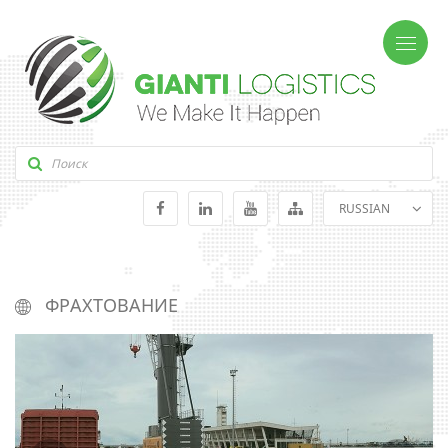
RUSSIAN
ENGLISH
GEORGIAN
ФРАХТОВАНИЕ